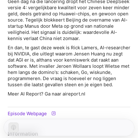
Geen dag na die lancering dropt het Chinese DeepSeek
versie 4: vergelijkbare kwaliteit voor zeven keer minder
geld, deels getraind op Huawei-chips, en gewoon open
source. Tegelijk blokkeert Beijing de overname van AI-
startup Manus door Meta op grond van nationale
veiligheid. Het signaal is duidelijk: waardevolle AI-
kennis verlaat China niet zomaar.
En dan, te gast deze week is Rick Lamers, AI-researcher
bij NVIDIA, die uitlegt waarom Jensen Huang nu zegt
dat AGI er is, althans voor kenniswerk dat raakt aan
software. Met invaller Jeroen Wollaars loopt Wietse met
hem langs de domino's: schaken, Go, wiskunde,
programmeren. De vraag is hoeveel er nog liggen
tussen die laatst gevallen steen en je eigen bed.
Meer AI Report? Ga naar aireport.nl
Episode Webpage
Information