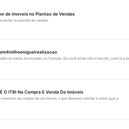
or de Imoveis no Plantao de Vendas
 portar no plantão de vendas.
com4milhoesigualrealizacao
obre as metas alcançadas no Youtube. Se você ainda não é inscrito, corre la e s
É O ITBI Na Compra E Venda De Imóveis
o momento da compra de um imóvel, o que devemos atentar e sobre qual a