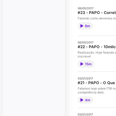
06/05/2017
#23 - PAPO - Corret
Falando como devemos nos
6m
06/05/2017
#22 - PAPO - 10mil
Realização. Hoje falando s
inscreve!
15m
03/01/2017
#21 - PAPO - O Que 
Falamos hoje sobre ITBI n
competência dele.
4m
03/01/2017