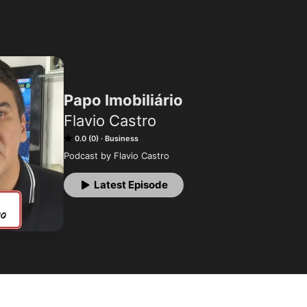
Papo Imobiliário
Flavio Castro
0.0 (0)
Business
Podcast by Flavio Castro
Latest Episode