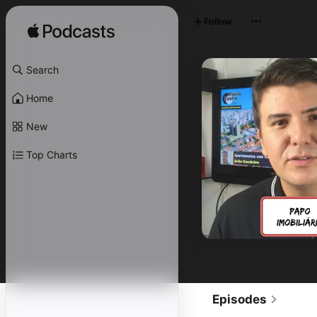
Follow
Search
Home
New
Top Charts
Episodes