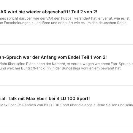
AR wird nie wieder abgeschafft! Teil 2 von 2!
es spricht darüber, wie der VAR den Fußball verändert hat, er verrät, wie es ist
 Entscheidungen zu erklären und er erklärt wie es um den deutschen Schiri-
Fan-Spruch war der Anfang vom Ende! Teil 1 von 2!
richt über seine Pläne nach der Karriere, er verrät, wegen welchem Fan-Spruch 
nd welcher Buntstift-Trick ihn in der Bundesliga vor Fehlern bewahrt hat.
l: Talk mit Max Eberl bei BILD 100 Sport!
t Max Eberl im Rahmen von BILD 100 Sport über die abgelaufene Saison und sein