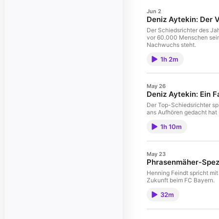
Jun 2
Deniz Aytekin: Der V
Der Schiedsrichter des Jahr
vor 60.000 Menschen seine
Nachwuchs steht.
1h 2m
May 26
Deniz Aytekin: Ein 
Der Top-Schiedsrichter sp
ans Aufhören gedacht hat u
1h 10m
May 23
Phrasenmäher-Spezia
Henning Feindt spricht mi
Zukunft beim FC Bayern.
32m