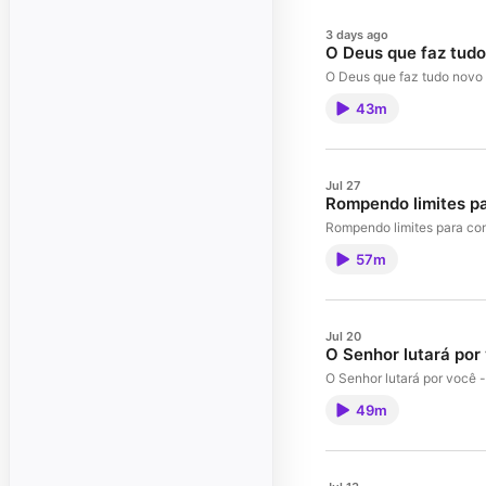
3 days ago
O Deus que faz tudo
O Deus que faz tudo novo
43m
Jul 27
Rompendo limites pa
Rompendo limites para con
57m
Jul 20
O Senhor lutará por v
O Senhor lutará por você -
49m