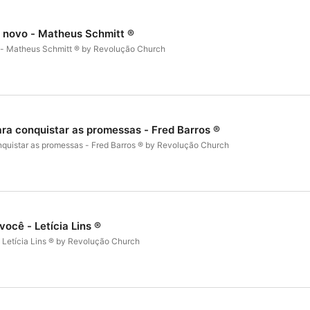
 novo - Matheus Schmitt ®️
 - Matheus Schmitt ®️ by Revolução Church
ra conquistar as promessas - Fred Barros ®️
quistar as promessas - Fred Barros ®️ by Revolução Church
ocê - Letícia Lins ®️
 Letícia Lins ®️ by Revolução Church