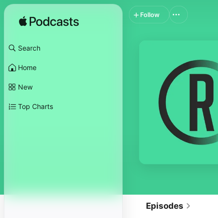
Follow
Search
Home
New
Top Charts
Episodes