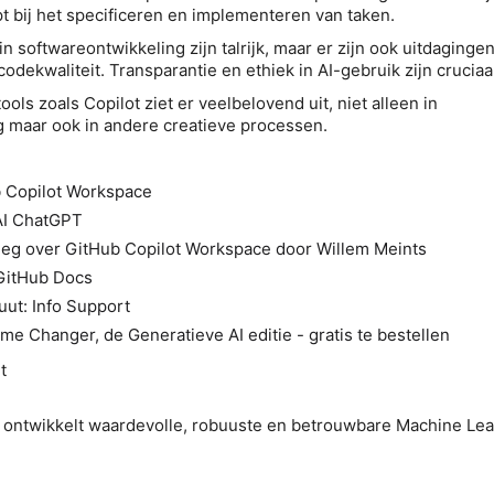
pt bij het specificeren en implementeren van taken.
n softwareontwikkeling zijn talrijk, maar er zijn ook uitdaginge
dekwaliteit. Transparantie en ethiek in AI-gebruik zijn cruciaal
ols zoals Copilot ziet er veelbelovend uit, niet alleen in
g maar ook in andere creatieve processen.
b Copilot Workspace
AI ChatGPT
tleg over GitHub Copilot Workspace door Willem Meints
GitHub Docs
uut: Info Support
me Changer, de Generatieve AI editie - gratis te bestellen
t
 ontwikkelt waardevolle, robuuste en betrouwbare Machine Lea