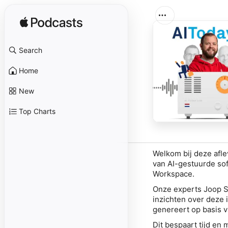
Search
Home
New
Top Charts
Welkom bij deze afle
van AI-gestuurde sof
Workspace.
Onze experts Joop Sn
inzichten over deze 
genereert op basis v
Dit bespaart tijd en 