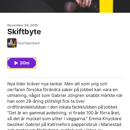
November 29, 2019
Skiftbyte
Fiberfabriken
30m
Nya tider kräver nya tankar. Men att som ung och
oerfaren försöka förändra saker på jobbet kan vara en
utmaning, något som Gabriel Jöngren snabbt märkte när
han som 28-åring plötsligt fick ta över
ordförandeklubban i den lokala fackklubben på jobbet.
"Det är en gammal avdelning, vi firade 100 år förra året,
så det är mycket som sitter i väggarna." Emma Knyckare
besöker Gabriel på Katrinefors pappersbruk i Mariestad