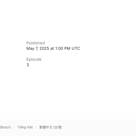
Published
May 7, 2025 at 1:00 PM UTC
Episode
3
(Brazil)
Tiếng Việt
繁體中文 (台灣)