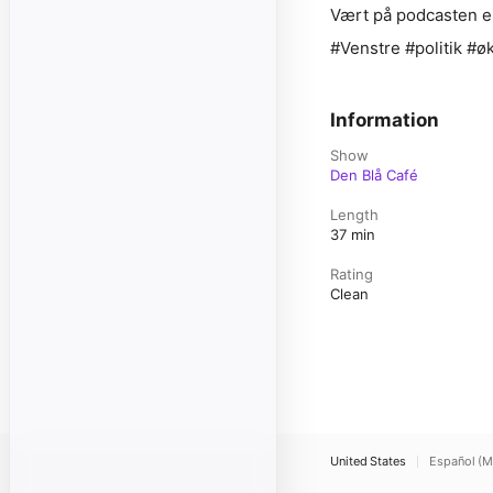
Vært på podcasten e
#Venstre #politik #
Information
Show
Den Blå Café
Length
37 min
Rating
Clean
United States
Español (M