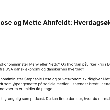
ose og Mette Ahnfeldt: Hverdagsøk
økonomiminster Meny eller Netto? Og hvordan påvirker krig i 
ig fra USA dansk økonomi og danskernes hverdag?
onomiminister Stephanie Lose og privatøkonomisk rådgiver Met
dt som @pengemette på sociale medier - spænder bredt i dette 
snævneren er imidlertid penge.
 tilgængelig som podcast. Du kan finde den der, hvor du normalt