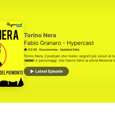
Torino Nera
Fabio Granaro - Hypercast
0.0 (0)
Documentary
Updated Daily
Torino Nera, il podcast che rivela i segreti più oscuri di t
misteri e personaggi  che hanno fatto la storia.Resterai inc
MORE
 --- Questo podcast fa parte di Hypercast Network — 📧 P
Latest Episode
r.verrengia@hypercast.studio

Social:

⁠Instagram⁠

⁠Facebook⁠

Merchandising