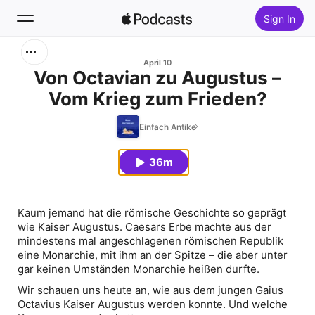
Sign In
Search
April 10
Von Octavian zu Augustus –
Vom Krieg zum Frieden?
Home
Einfach Antike
New
36m
Top Charts
Kaum jemand hat die römische Geschichte so geprägt
wie Kaiser Augustus. Caesars Erbe machte aus der
mindestens mal angeschlagenen römischen Republik
eine Monarchie, mit ihm an der Spitze – die aber unter
gar keinen Umständen Monarchie heißen durfte.
Wir schauen uns heute an, wie aus dem jungen Gaius
Octavius Kaiser Augustus werden konnte. Und welche