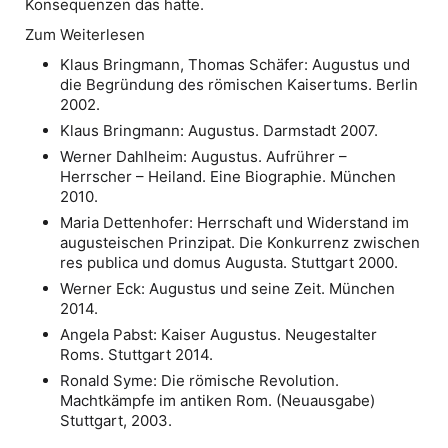
Konsequenzen das hatte.
Zum Weiterlesen
Klaus Bringmann, Thomas Schäfer: Augustus und
die Begründung des römischen Kaisertums. Berlin
2002.
Klaus Bringmann: Augustus. Darmstadt 2007.
Werner Dahlheim: Augustus. Aufrührer –
Herrscher – Heiland. Eine Biographie. München
2010.
Maria Dettenhofer: Herrschaft und Widerstand im
augusteischen Prinzipat. Die Konkurrenz zwischen
res publica und domus Augusta. Stuttgart 2000.
Werner Eck: Augustus und seine Zeit. München
2014.
Angela Pabst: Kaiser Augustus. Neugestalter
Roms. Stuttgart 2014.
Ronald Syme: Die römische Revolution.
Machtkämpfe im antiken Rom. (Neuausgabe)
Stuttgart, 2003.