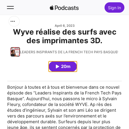
Sign In
Search
April 6, 2023
Wyve réalise des surfs avec
des imprimantes 3D.
Home
LEADERS INSPIRANTS DE LA FRENCH TECH PAYS BASQUE
New
20m
Top Charts
Bonjour à toutes et à tous et bienvenue dans ce nouvel
épisode des “Leaders Inspirants de la French Tech Pays
Basque”. Aujourd’hui, nous passons le micro à Sylvain
Fleury, cofondateur de la société WYVE. Ap rès des
études d’ingénieur, Sylvain et son ami Léo se dirigent
vers des parcours axés sur l’environnement et le
développement durable. Surfeurs depuis leur plus
jeune âge, ils se sentent concernés par la protection de