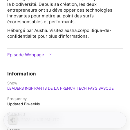
la biodiversité. Depuis sa création, les deux
entrepreneurs ont su développer des technologies
innovantes pour mettre au point des surfs
écoresponsables et performants.
Hébergé par Ausha. Visitez ausha.co/politique-de-
confidentialite pour plus d'informations.
Episode Webpage
Information
Show
LEADERS INSPIRANTS DE LA FRENCH TECH PAYS BASQUE
Frequency
Updated Biweekly
Published
April 6, 2023 at 1:19 PM UTC