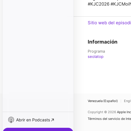
#KJC2026 #KJCMoi
Sitio web del episod
Información
Programa
seolatop
Venezuela (Español)
Engl
Copyright © 2026
Apple Inc
Términos del servicio de Int
Abrir en Podcasts