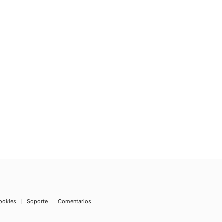
ookies
Soporte
Comentarios