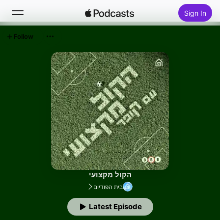
Sign In
Follow
Search
Home
New
Top Charts
הקול מקצועי
בית הפודיום
Latest Episode