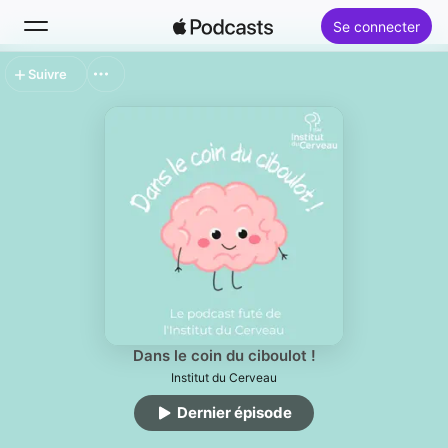
Se connecter
Suivre
Rechercher
Accueil
Nouveautés
Classements
Dans le coin du ciboulot !
Institut du Cerveau
Dernier épisode