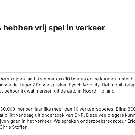
 hebben vrij spel in verkeer
rs krijgen jaarlijks meer dan 10 boetes en ze kunnen rustig 
an we dat tegen? En we spreken Fynch Mobility. Het mobilitiets
dt behoorlijk wat mensen uit de auto in Noord-Holland.
 30.000 mensen jaarlijks meer dan 10 verkeersboetes. Bijna 30
at blijkt vandaag uit onderzoek van BNR. Deze veelplegers kun
jven gaan in het verkeer. We spreken onderzoeksredacteur
Eri
Chris Stoffer
.