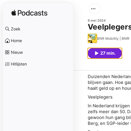
6 mei 2024
Veelplegers
Zoek
BNR Mobility | BNR
Home
Nieuw
27 min.
Hitlijsten
Duizenden Nederlande
blijven gaan. Hoe ga
haalt geld op en hou
Veelplegers
In Nederland krijgen
zelfs meer dan 50. D
gewoon hun gang bli
Berg
, en SGP-leider