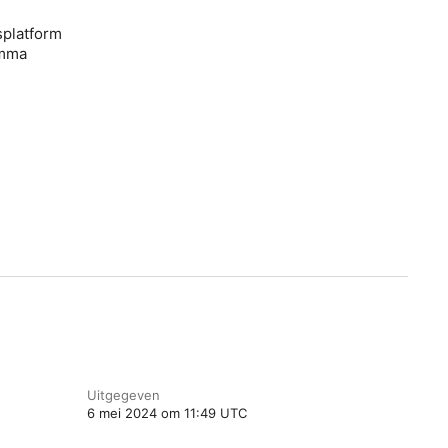
splatform
amma
Uitgegeven
6 mei 2024 om 11:49 UTC