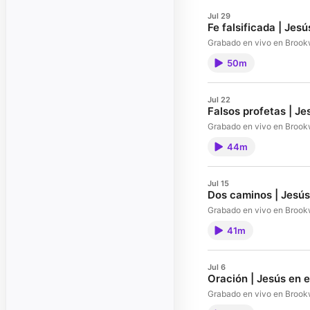
Jul 29
Fe falsificada | Jes
Grabado en vivo en Brook
50m
Jul 22
Falsos profetas | Je
Grabado en vivo en Brook
44m
Jul 15
Dos caminos | Jesús
Grabado en vivo en Brook
41m
Jul 6
Oración | Jesús en e
Grabado en vivo en Brook