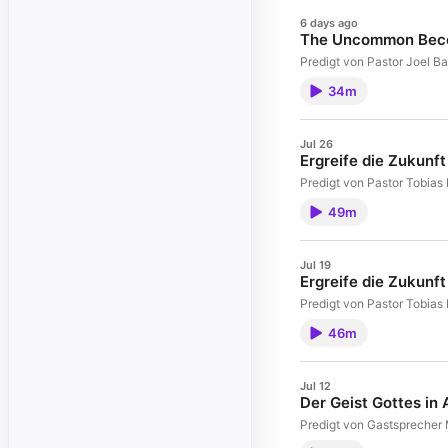
6 days ago
The Uncommon Becom
Predigt von Pastor Joel Ba
34m
Jul 26
Ergreife die Zukunft
Predigt von Pastor Tobias 
49m
Jul 19
Ergreife die Zukunft
Predigt von Pastor Tobias 
46m
Jul 12
Der Geist Gottes in 
Predigt von Gastsprecher 