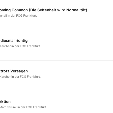
ing Common (Die Seltenheit wird Normalität)
gnall in der FCG Frankfurt.
 diesmal richtig
Karcher in der FCG Frankfurt.
 trotz Versagen
Karcher in der FCG Frankfurt.
Aktion
Marc Strunk in der FCG Frankfurt.