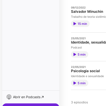
09/12/2022
Salvador Minuchin
Trabalho de teoria sistêmi
15 min
25/05/2021
Identidade, sexuali
Podcast
5 min
22/05/2021
Psicologia social
Identidade e sexualidade
5 min
Abrir en Podcasts
3 episodios