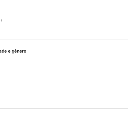
ca
dade e gênero