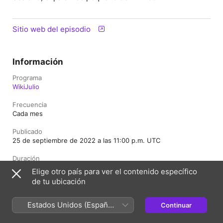
Sitio web del episodio
Información
Programa
WikiJulio
Frecuencia
Cada mes
Publicado
25 de septiembre de 2022 a las 11:00 p.m. UTC
Duración
8 min
Elige otro país para ver el contenido específico
de tu ubicación
Clasificación
Apto
Estados Unidos (Español
Continuar
México)