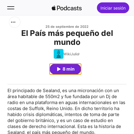
Iniciar sesión
Buscar
25 de septiembre de 2022
El País más pequeño del
mundo
Inicio
WikiJulio
Novedades
8 min
Lo más escuchado
El principado de Sealand, es una micronación con un
área habitable de 550m2 y fue fundada por un Dj de
radio en una plataforma en aguas internacionales en las
costas de Suffolk, Reino Unido. En dicho territorio ha
habido crisis diplomáticas, intentos de toma de parte
del gobierno británico, y es un caso de estudio en
clases de derecho internacional. Esta es la historia de
Sealand, el país más pequeño del mundo.