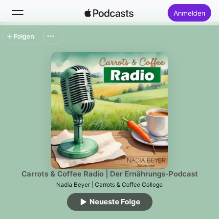
Anmelden
Folgen
Suchen
Startseite
Neu
Top-Charts
Carrots & Coffee Radio | Der Ernährungs-Podcast
Nadia Beyer | Carrots & Coffee College
Neueste Folge