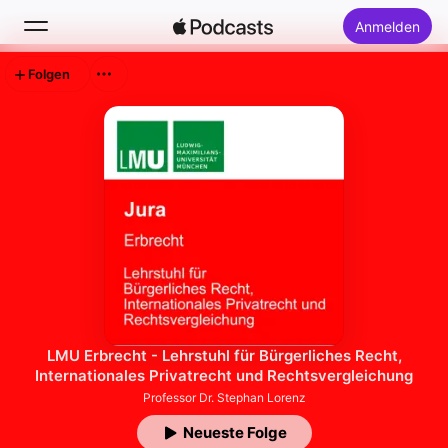
Anmelden
Folgen
Suchen
Startseite
Neu
Top-Charts
LMU Erbrecht - Lehrstuhl für Bürgerliches Recht,
Internationales Privatrecht und Rechtsvergleichung
Professor Dr. Stephan Lorenz
Neueste Folge