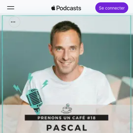
Se connecter
Rechercher
Accueil
Nouveautés
Classements