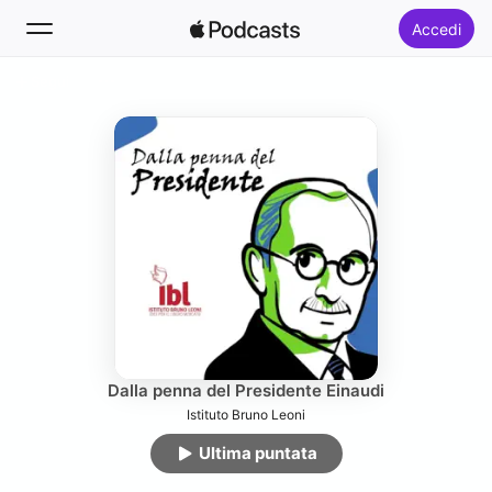
Accedi
Segui
Cerca
Home
Novità
Classifiche
Dalla penna del Presidente Einaudi
Istituto Bruno Leoni
Ultima puntata