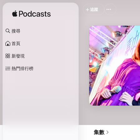
追蹤
搜尋
首頁
新發現
熱門排行榜
集數