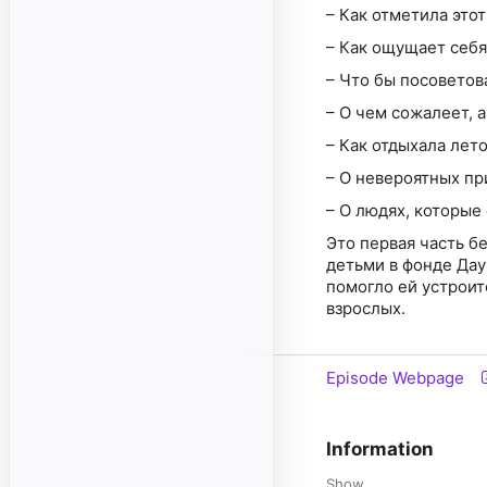
Это первая часть б
детьми в фонде Даун
помогло ей устроит
Episode Webpage
Information
Show