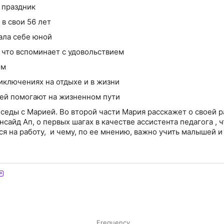
еседы с Марией. Во второй части Мария расскажет о своей р
сайд Ап, о первых шагах в качестве ассистента педагога , ч
ся на работу, и чему, по ее мнению, важно учить малышей и
Frequency