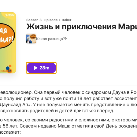
Season 3
Episode 1 Trailer
Жизнь и приключения Мари
Какая разница?!
28m
еволюционер. Она первый человек с синдромом Дауна в Ро
 получил работу и вот уже почти 18 лет работает ассистен
«Даунсайд Ап». У нее получается менять представление о лю
о человек, со своими радостями и сложностями, с которыми
е 56 лет. Совсем недавно Маша отметила свой День рождени