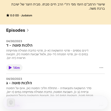
שיעורי הרמב"ם היומי מפי רה"י הרב חיים סבתו. מבית היוצר של ישיבת 
ברכת משה.
0.0 (0)
Judaism
Episodes
04/30/2023
הלכות סוטה - ד
דינים נוספים - פרטי ההשקאה (א-ו), פרטי כתיבת המגילה ומחיקתה
במים (ז-יג), פרטי המנחה (יד-טז), גלגול שבועת הסוטה (יז), הקנאה
הראויה (יח-יט).
14m
04/30/2023
הלכות סוטה - ג
סדר ההשקאה ותוצאותיה - התחלת הליכי הסוטה (א), איום על הסוטה
וביזויה (ב-ו), השבעת הסוטה, כתיבת המגילה ומחיקתה במים (ז-יא),
מנחת סוטה, השקאת המים (יב-טו), תוצאות ההשקאה וביטול ההשקאה
(טז-יט), נשים שאין המים פוגעים בהן (כ-כד).
17m