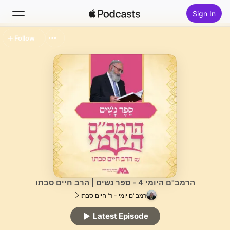
Sign In
Follow
Search
Home
New
Top Charts
הרמב"ם היומי 4 - ספר נשים | הרב חיים סבתו
רמב"ם יומי - ר' חיים סבתו
Latest Episode