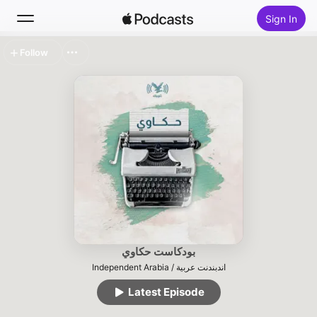
Sign In
Follow
Search
Home
New
Top Charts
بودكاست حكاوي
Independent Arabia / اندبندنت عربية
Latest Episode