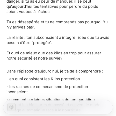
danger, si tu as eu peur de manquer, il se peut
qu'aujourd'hui tes tentatives pour perdre du poids
soient vouées à l'échec.
Tu es désespérée et tu ne comprends pas pourquoi "tu
n'y arrives pas".
La réalité : ton subconscient a intégré l'idée que tu avais
besoin d'être "protégée".
Et quoi de mieux que des kilos en trop pour assurer
notre sécurité et notre survie?
Dans l'épisode d'aujourd'hui, je t'aide à comprendre :
- en quoi consistent les Kilos protection
- les racines de ce mécanisme de protection
inconscient
- comment certaines situations de ton quotidien
ravivent les blessures du passé et activent le mode
pilotage automatique face à la nourriture