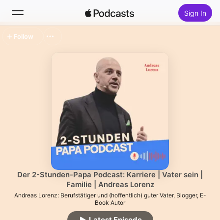
Sign In
Follow
Search
Home
New
Top Charts
Der 2-Stunden-Papa Podcast: Karriere | Vater sein |
Familie | Andreas Lorenz
Andreas Lorenz: Berufstätiger und (hoffentlich) guter Vater, Blogger, E-
Book Autor
Latest Episode