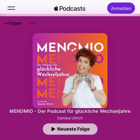
Anmelden
Folgen
Suchen
Startseite
Neu
Top-Charts
MENOMIO - Der Podcast für glückliche Wechseljahre
Daniela Ullrich
Neueste Folge