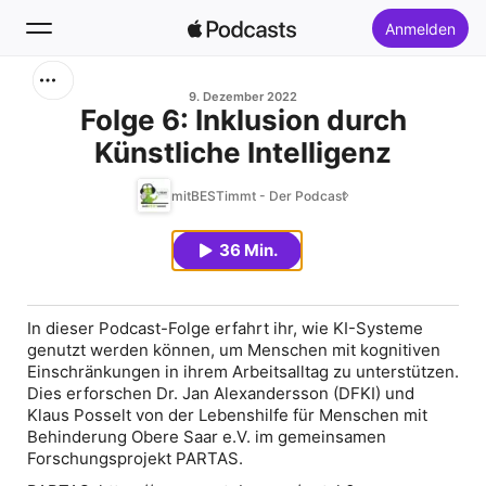
Anmelden
Suchen
9. Dezember 2022
Folge 6: Inklusion durch
Künstliche Intelligenz
Startseite
mitBESTimmt - Der Podcast
Neu
36 Min.
Top-Charts
In dieser Podcast-Folge erfahrt ihr, wie KI-Systeme
genutzt werden können, um Menschen mit kognitiven
Einschränkungen in ihrem Arbeitsalltag zu unterstützen.
Dies erforschen Dr. Jan Alexandersson (DFKI) und
Klaus Posselt von der Lebenshilfe für Menschen mit
Behinderung Obere Saar e.V. im gemeinsamen
Forschungsprojekt PARTAS.