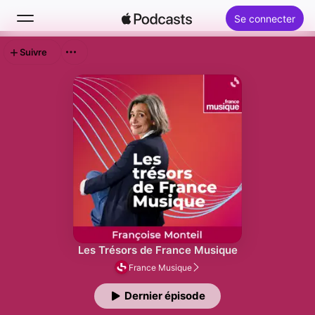
Se connecter
Suivre
Rechercher
Accueil
Nouveautés
Classements
Les Trésors de France Musique
France Musique
Dernier épisode