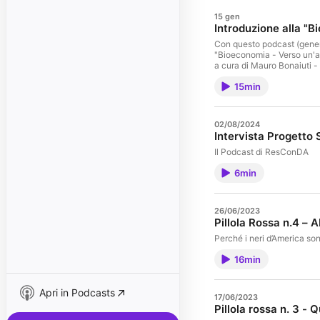
15 gen
Introduzione alla "B
Con questo podcast (gener
"Bioeconomia - Verso un'al
a cura di Mauro Bonaiuti -
testo, pubblicato da Bollati
15min
02/08/2024
Intervista Progetto 
Il Podcast di ResConDA
6min
26/06/2023
Pillola Rossa n.4 – 
Perché i neri d’America so
16min
Apri in Podcasts
17/06/2023
Pillola rossa n. 3 -