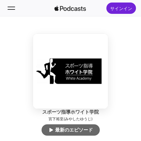
サインイン
フォロー
検索
ホーム
新着おすすめ
トップランキング
スポーツ指導ホワイト学院
宮下裕至(みやしたゆうじ)
最新のエピソード