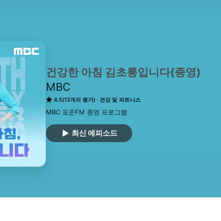
건강한 아침 김초롱입니다(종영)
MBC
4.5(13개의 평가)
건강 및 피트니스
MBC 표준FM 종영 프로그램
최신 에피소드