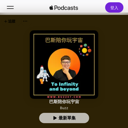
登入
追蹤
搜尋
首頁
新發現
熱門排行榜
巴斯陪你玩宇宙
Buzz
最新單集