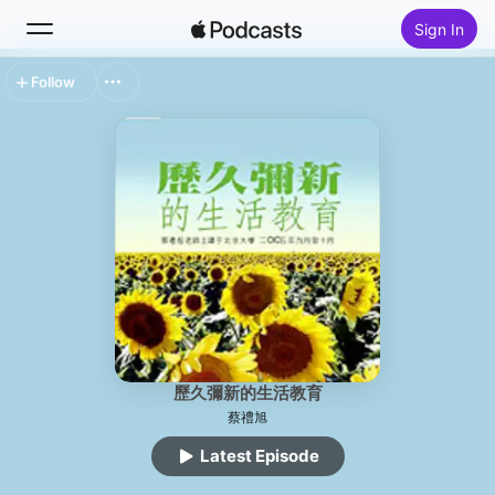
Sign In
Follow
Search
Home
New
Top Charts
歷久彌新的生活教育
蔡禮旭
Latest Episode