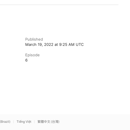
Published
March 19, 2022 at 9:25 AM UTC
Episode
6
(Brazil)
Tiếng Việt
繁體中文 (台灣)