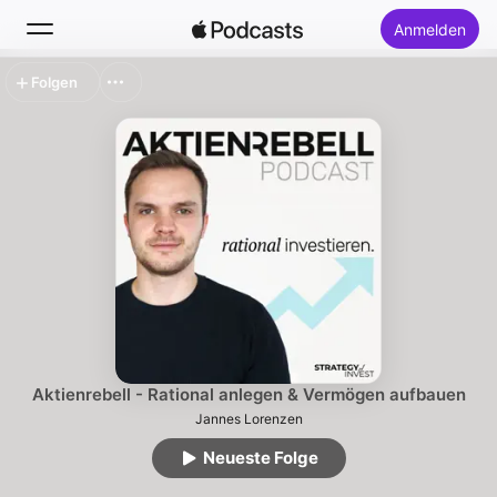
Anmelden
Folgen
Suchen
Startseite
Neu
Top-Charts
Aktienrebell - Rational anlegen & Vermögen aufbauen
Jannes Lorenzen
Neueste Folge