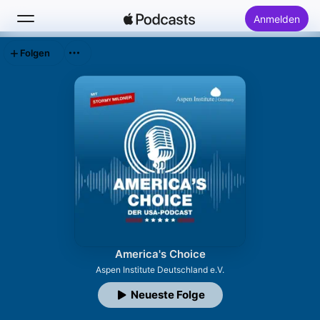
Anmelden
Folgen
Suchen
Startseite
Neu
Top-Charts
America's Choice
Aspen Institute Deutschland e.V.
Neueste Folge