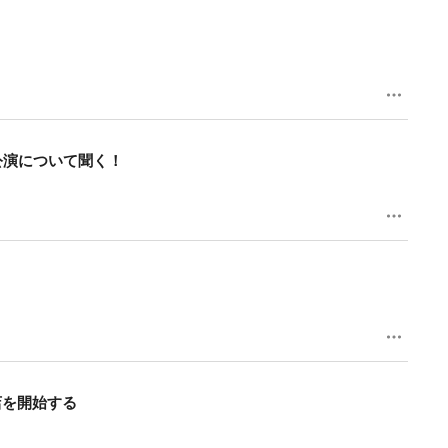
公演について聞く！
店を開始する