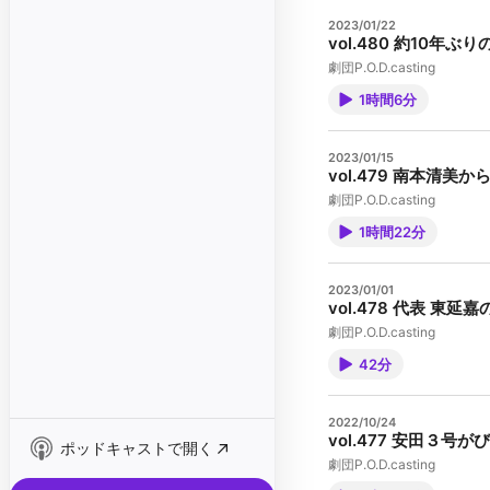
2023/01/22
vol.480 約10年
劇団P.O.D.casting
1時間6分
2023/01/15
vol.479 南本
劇団P.O.D.casting
1時間22分
2023/01/01
vol.478 代表 
劇団P.O.D.casting
42分
2022/10/24
vol.477 安田
ポッドキャストで開く
劇団P.O.D.casting