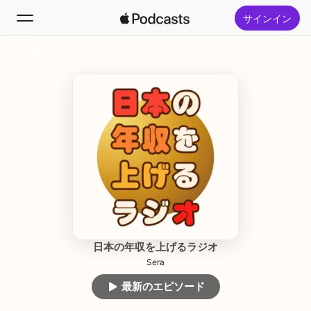
サインイン
フォロー
検索
ホーム
新着おすすめ
トップランキング
日本の年収を上げるラジオ
Sera
最新のエピソード