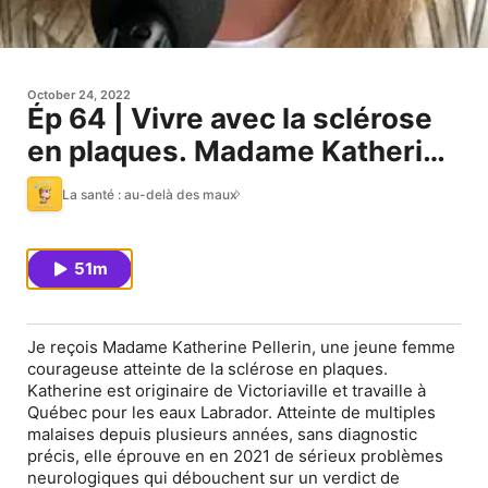
October 24, 2022
Ép 64 | Vivre avec la sclérose
en plaques. Madame Katherine
Pellerin
La santé : au-delà des maux
51m
Je reçois Madame Katherine Pellerin, une jeune femme
courageuse atteinte de la sclérose en plaques.
Katherine est originaire de Victoriaville et travaille à
Québec pour les eaux Labrador. Atteinte de multiples
malaises depuis plusieurs années, sans diagnostic
précis, elle éprouve en en 2021 de sérieux problèmes
neurologiques qui débouchent sur un verdict de