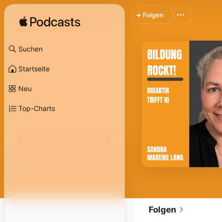
Folgen
Suchen
Startseite
Neu
Top-Charts
Folgen