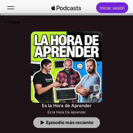
Iniciar sesión
Seguir
Buscar
Inicio
Novedades
Lo más escuchado
Es la Hora de Aprender
Es la Hora De Aprender
Episodio más reciente