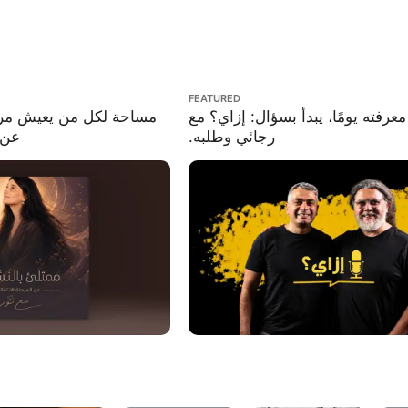
مساحة لكل من يعيش مرحلة انتق
FEATURED
عرفته يومًا، يبدأ بسؤال: إزاي؟ مع
مساحة لكل من يعيش مرحلة
رجائي وطلبه.
عن .