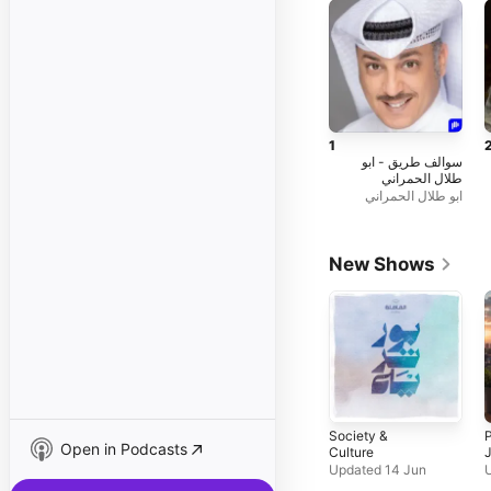
1
سوالف طريق - ابو
طلال الحمراني
ابو طلال الحمراني
New Shows
Society &
P
Open in Podcasts
Culture
J
Updated 14 Jun
U