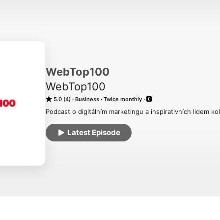
WebTop100
WebTop100
5.0 (4)
Business
Twice monthly
Podcast o digitálním marketingu a inspirativních lidem ko
Latest Episode