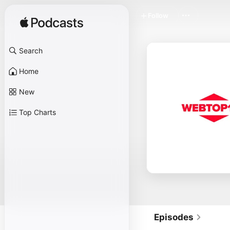
Follow
Search
Home
New
Top Charts
Episodes