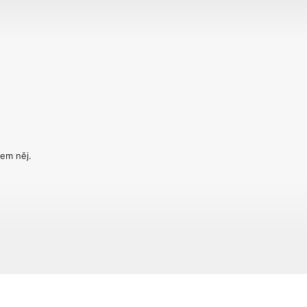
lem něj.