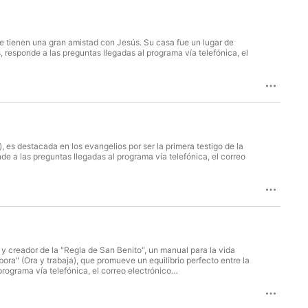
ue tienen una gran amistad con Jesús. Su casa fue un lugar de
 responde a las preguntas llegadas al programa vía telefónica, el
 es destacada en los evangelios por ser la primera testigo de la
nde a las preguntas llegadas al programa vía telefónica, el correo
y creador de la "Regla de San Benito", un manual para la vida
ora" (Ora y trabaja), que promueve un equilibrio perfecto entre la
programa vía telefónica, el correo electrónico