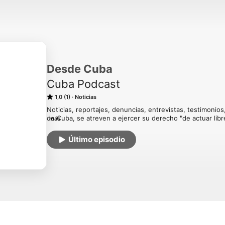
Desde Cuba
Cuba Podcast
1,0 (1)
Noticias
Noticias, reportajes, denuncias, entrevistas, testimonios
de Cuba, se atreven a ejercer su derecho "de actuar libr
más
hipocresía"...
Último episodio