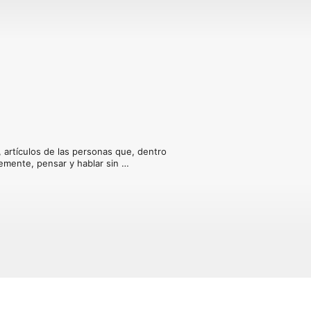
, artículos de las personas que, dentro 
emente, pensar y hablar sin 