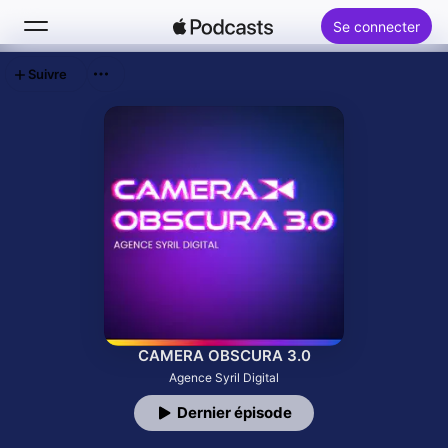
Se connecter
Suivre
Rechercher
Accueil
Nouveautés
Classements
CAMERA OBSCURA 3.0
Agence Syril Digital
Dernier épisode