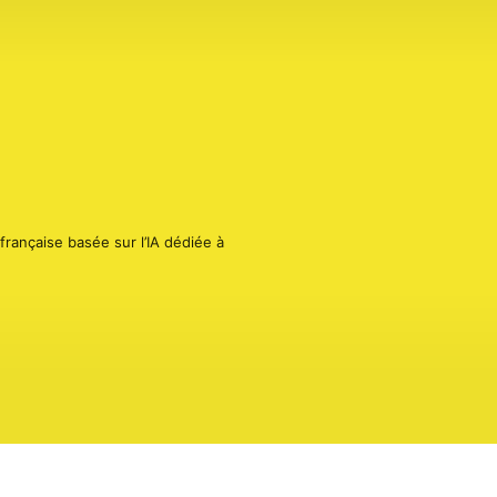
ançaise basée sur l’IA dédiée à 
rdent encore trop de temps à exporter 
es et ceux qui souhaitent passer à la 
 format où nous partagerons des 
ceux qui ont fait la transition pour 
identialite pour plus d'informations.